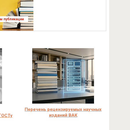
ям публикации
Перечень рецензируемых научных
изданий ВАК
ГОСТу