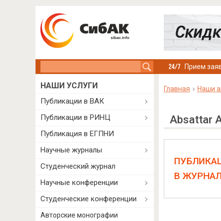
Search this site
Прием заяв
НАШИ УСЛУГИ
Главная
Наши а
Публикации в ВАК
Публикации в РИНЦ
Absattar A
Публикация в ЕГПНИ
Научные журналы
ПУБЛИКА
Студенческий журнал
В ЖУРНА
Научные конференции
Студенческие конференции
Авторские монографии