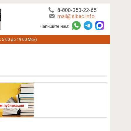
8-800-350-22-65
mail@sibac.info
Напишите нам:
с 5:00 до 19:00 Мск)
ям публикации